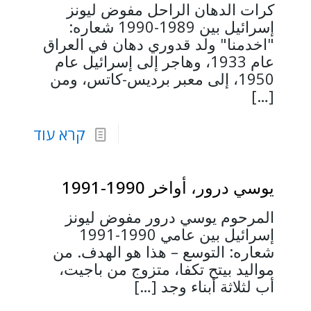
كرات الدهان الراحل مفوض ليونز
إسرائيل بين 1989-1990 شعاره:
"اخدمنا" ولد قدوري دهان في العراق
عام 1933، وهاجر إلى إسرائيل عام
1950، إلى معبر برديس-كاتس، ومن
[…]
קרא עוד
يوسي درور، أواخر 1990-1991
المرحوم يوسي درور مفوض ليونز
إسرائيل بين عامي 1990-1991
شعاره: التوسع – هذا هو الهدف. من
مواليد بيتح تكفا، متزوج من باجيت،
أب لثلاثة أبناء وجد
[…]