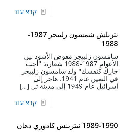
קרא עוד
نتزيلش شمشون زلبيجر 1987-
1988
سامسون زلبيجر مفوض الأسود بين
الأعوام 1987-1988 شعاره: "أحب
جارك كنفسك" ولد سامسون زلبيجر
في الصين عام 1941. هاجر إلى
إسرائيل عام 1949 إلى مدينة تل
[…]
קרא עוד
1989-1990 نيتزيلس كادوري دهان