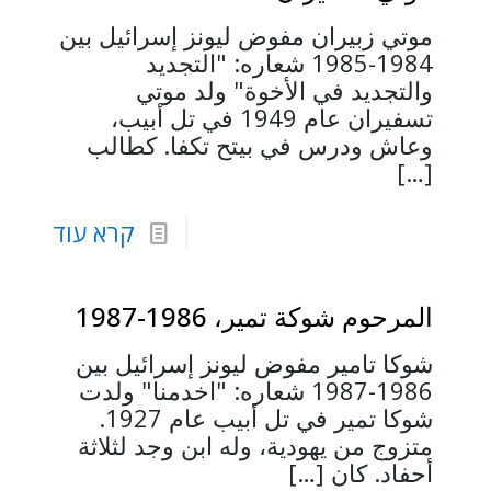
موتي زبيران مفوض ليونز إسرائيل بين
1984-1985 شعاره: "التجديد
والتجديد في الأخوة" ولد موتي
تسفيران عام 1949 في تل أبيب،
وعاش ودرس في بيتح تكفا. كطالب
[…]
קרא עוד
المرحوم شوكة تمير، 1986-1987
شوكا تامير مفوض ليونز إسرائيل بين
1986-1987 شعاره: "اخدمنا" ولدت
شوكا تمير في تل أبيب عام 1927.
متزوج من يهودية، وله ابن وجد لثلاثة
أحفاد. كان
[…]