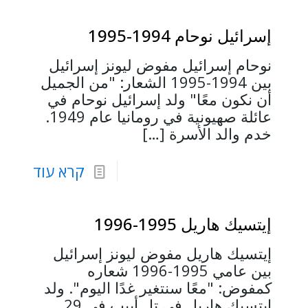
إسرائيل نوحام 1994-1995
نوحام إسرائيل مفوض ليونز إسرائيل
بين 1994-1995 الشعار: "من الجميل
أن نكون معًا" ولد إسرائيل نوحام في
عائلة صهيونية في رومانيا عام 1949.
خدم والد الأسرة
[…]
קרא עוד
إيتسيك هاريل 1995-1996
إيتسيك هاريل مفوض ليونز إسرائيل
بين عامي 1995-1996 شعاره
كمفوض: "معًا سنتغير غدًا اليوم". ولد
إيتسيك هاريل في تل أبيب في 29