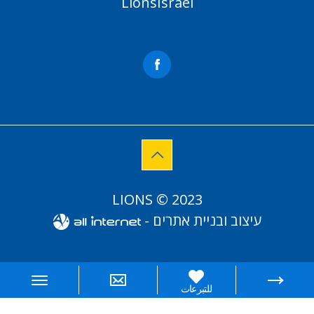
LionsIsrael
LIONS © 2023
עיצוב ובניית אתרים -