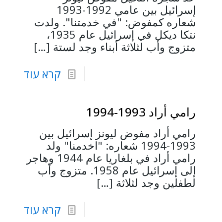
إسرائيل بين عامي 1992-1993
شعاره كمفوض: "في خدمتنا". ولدت
نتكا ديكل في إسرائيل عام 1935،
متزوج وأب لثلاثة أبناء وجد لستة
[…]
קרא עוד
رامي أراد 1993-1994
رامي أراد مفوض ليونز إسرائيل بين
1993-1994 شعاره: "اخدمنا" ولد
رامي أراد في بلغاريا عام 1944 وهاجر
إلى إسرائيل عام 1958. متزوج وأب
لطفلين وجد لثلاثة
[…]
קרא עוד