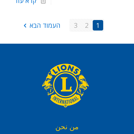
קרא עוד
1
2
3
העמוד הבא
من نحن