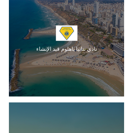
نادي نتانيا ياهلوم قيد الإنشاء