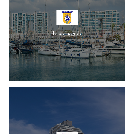
نادي هرتسليا