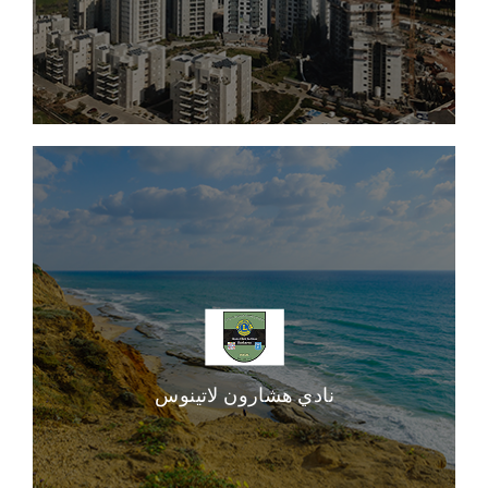
نادي هشارون لاتينوس