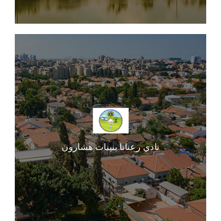
نادي رعنانا بنينات هشارون