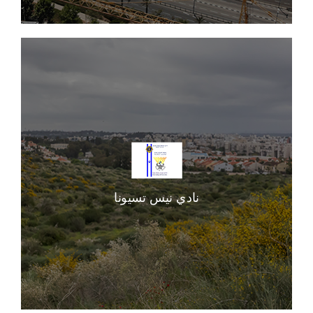
نادي نيس تسيونا