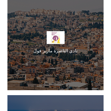
نادي الناصرة ماريز فول