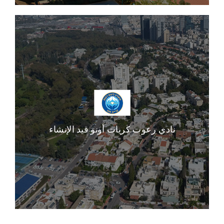
نادي رعوت كريات أونو قيد الإنشاء