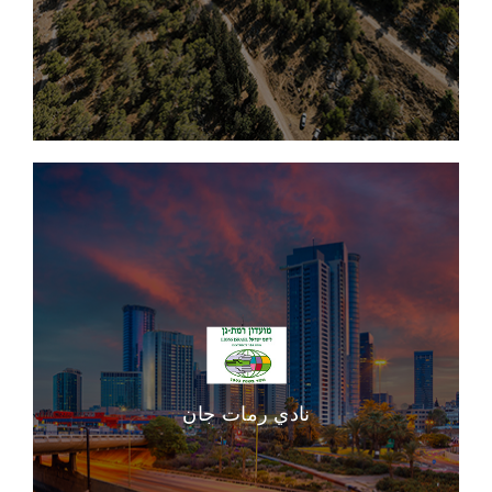
نادي رمات جان