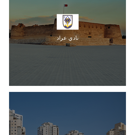
نادي عراد