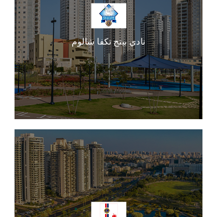
نادي بيتح تكفا شالوم