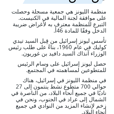
منظمة الليونز هي جمعية مسجلة وحصلت
على موافقة لجنة المالية في الكنيست.
التبرع للمنظمة معترف به لأغراض ضريبة
الدخل وفقًا للمادة 46أ.
تأسس ليونز إسرائيل من قِبل السيد تيدي
كوليك في عام 1960، بناءً على طلب رئيس
الوزراء آنذاك السيد دافيد بن غوريون.
حصل ليونز إسرائيل على وسام الرئيس
للمتطوعين لمساهمته في المجتمع.
في منظمة الليونز في إسرائيل، هناك
حوالي 700 متطوع نشط ينتمون إلى 27
ناديًا في جميع أنحاء البلاد، من الناصرة في
الشمال إلى عراد في الجنوب، ونحن في
زخم لإنشاء المزيد من النوادي في جميع
أنحاء البلاد.