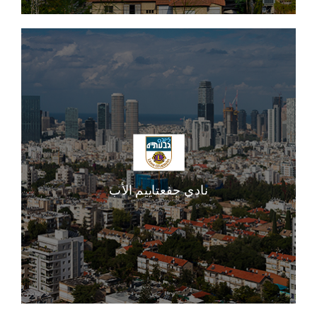
نادي جفعتاييم الأب