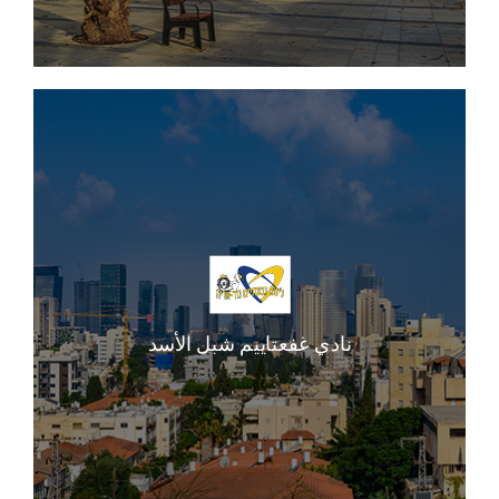
نادي غفعتاييم شبل الأسد