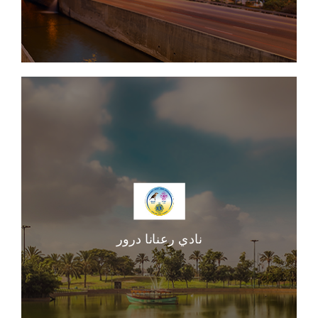
نادي رعنانا درور