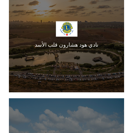
نادي هود هشارون قلب الأسد