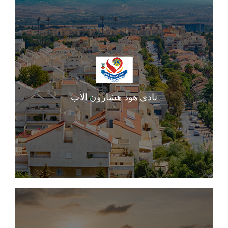
نادي هود هشارون الأب