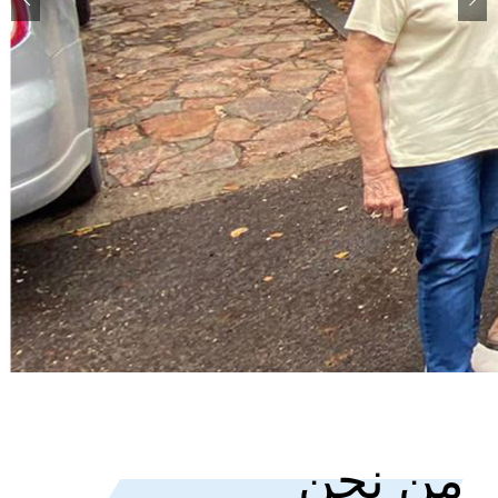
من نحن