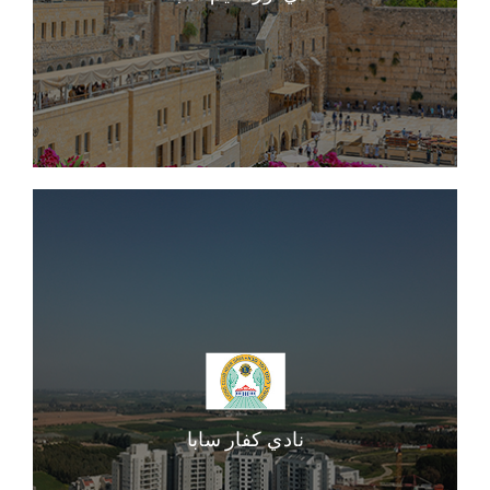
نادي كفار سابا