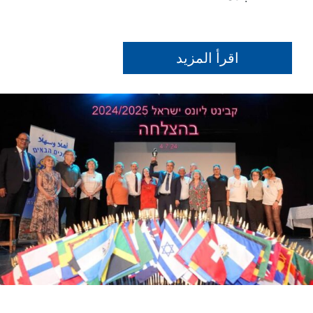
اقرأ المزيد