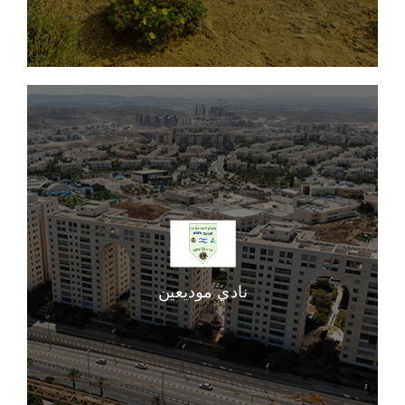
نادي موديعين