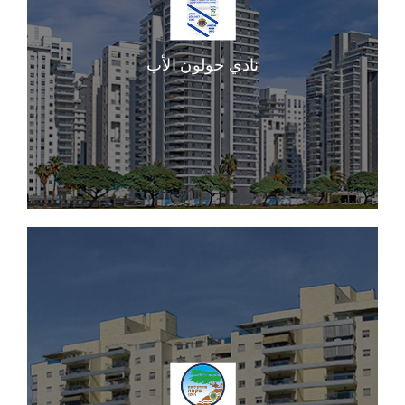
نادي حولون الأب