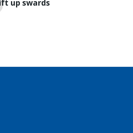
ift up swards