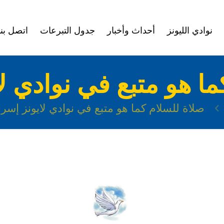
نوادي الليونز
أحداث وأخبار
جدول التبرعات
اتصل بنا
ما هو متبع في نوادي لا
صلاة للسلام كما هو متبع في نوادي لايونز إسرا