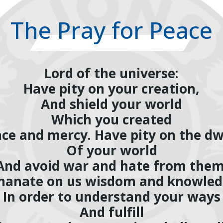
The Pray for Peace
Lord of the universe:
Have pity on your creation,
And shield your world
Which you created
ace and mercy. Have pity on the dw
Of your world
And avoid war and hate from them
anate on us wisdom and knowle
In order to understand your ways
And fulfill