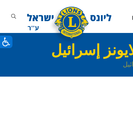
يونز إسرائيل
ئيل