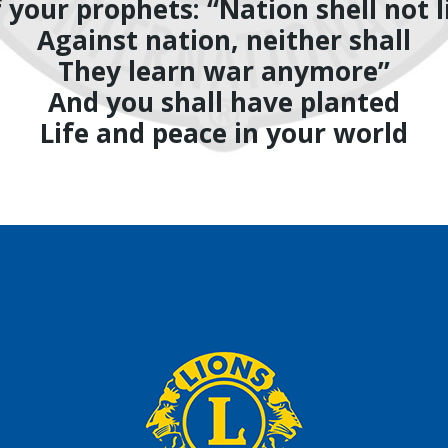
 your prophets: “Nation shell not l
Against nation, neither shall
They learn war anymore”
And you shall have planted
Life and peace in your world