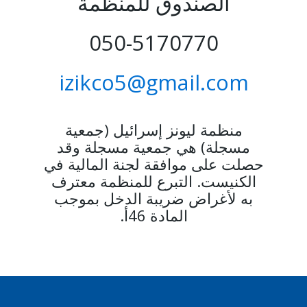
الصندوق للمنظمة
050-5170770
izikco5@gmail.com
منظمة ليونز إسرائيل (جمعية
مسجلة) هي جمعية مسجلة وقد
حصلت على موافقة لجنة المالية في
الكنيست. التبرع للمنظمة معترف
به لأغراض ضريبة الدخل بموجب
المادة 46أ.