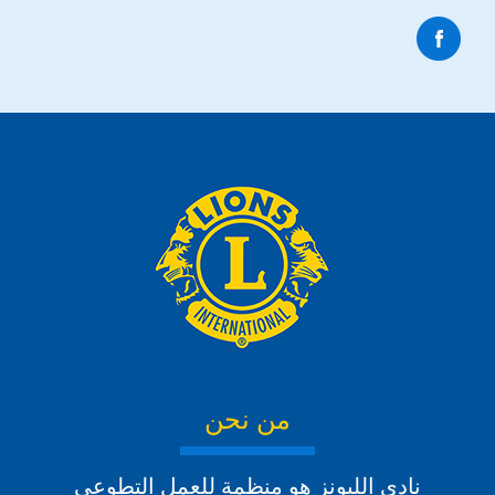
من نحن
نادي الليونز هو منظمة للعمل التطوعي