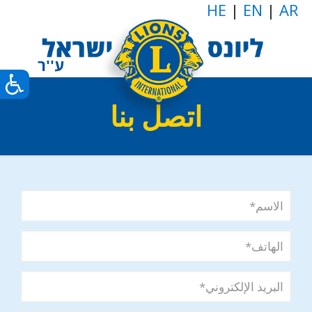
HE
|
EN
|
AR
اتصل بنا